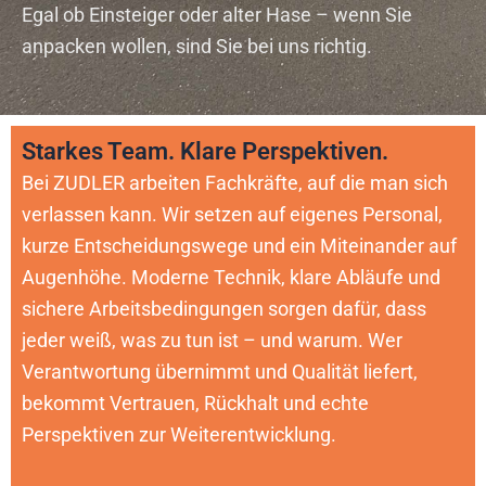
Egal ob Einsteiger oder alter Hase – wenn Sie
anpacken wollen, sind Sie bei uns richtig.
Starkes Team. Klare Perspektiven.
Bei ZUDLER arbeiten Fachkräfte, auf die man sich
verlassen kann. Wir setzen auf eigenes Personal,
kurze Entscheidungswege und ein Miteinander auf
Augenhöhe. Moderne Technik, klare Abläufe und
sichere Arbeitsbedingungen sorgen dafür, dass
jeder weiß, was zu tun ist – und warum. Wer
Verantwortung übernimmt und Qualität liefert,
bekommt Vertrauen, Rückhalt und echte
Perspektiven zur Weiterentwicklung.