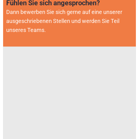
Fühlen Sie sich angesprochen?
Dann bewerben Sie sich gerne auf eine unserer
ausgeschriebenen Stellen und werden Sie Teil
unseres Teams.